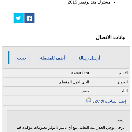
مشترك منذ
نوفمبر 2015
بيانات الاتصال
أرسل رسالة
أضف للمفضلة
حجب
الاسم
Akarat First
العنوان
الحى الاول المقطم
البلد
مصر
إتصل بصاحب الإعلان
تنبيه :
يرجى توخي الحذر عند التعامل مع أي ناشر لا يوفر معلومات مؤكدة, قم