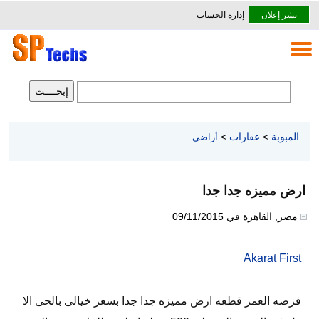
نشر إعلان
إدارة الحساب
المبوبة
>
عقارات
>
أراضي
ارض مميزه جدا جدا
مصر
,
القاهرة
في
09/11/2015
Akarat First
فرصه العمر قطعه ارض مميزه جدا جدا بسعر خيالى بالحى الا