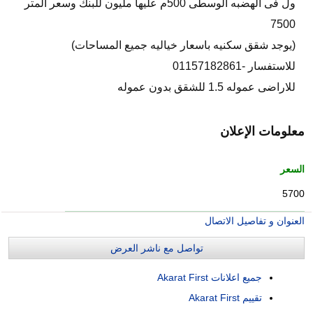
ول فى الهضبه الوسطى 500م عليها مليون للبنك وسعر المتر
7500
(يوجد شقق سكنيه باسعار خياليه جميع المساحات)
للاستفسار -01157182861
للاراضى عموله 1.5 للشقق بدون عموله
معلومات الإعلان
السعر
5700
العنوان و تفاصيل الاتصال
تواصل مع ناشر العرض
جميع اعلانات Akarat First
تقييم Akarat First