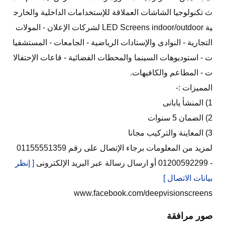
ث تكنولوجيا الشاشات العملاقة للإستخدامات الداخلية والخارج
ية LED Screens indoor/outdoor لشركات الإعلان - المولات
التجارية - النوادى والإستادات الرياضية - الجامعات - المستشفيا
ت - استوديوهات السينما والمحطات الفضائية - قاعات الإحتفالا
ت - المطاعم والكافيهات.
المميزات :-
1) المنشأ يابانى
2) الضمان 5 سنوات
3) المعاينة والتركيب مجانا
لمزيد من المعلومات برجاء الإتصال على رقم 01155551359
- 01200592299 أو ارسال رسالة عبر البريد الإلكترونى
[ إنظر
بيانات الاتصال ]
www.facebook.com/deepvisionscreens
صور مرافقة