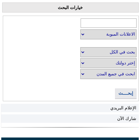
خيارات البحث
إبحــــث
الإعلام البريدي
شارك الآن