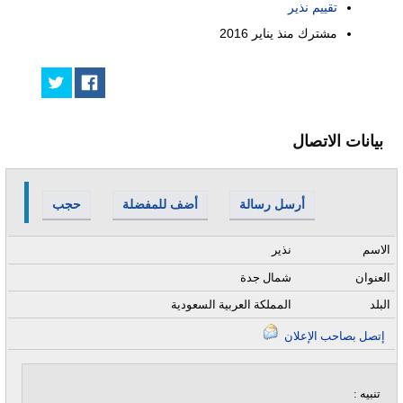
تقييم نذير
مشترك منذ
يناير 2016
بيانات الاتصال
أرسل رسالة
أضف للمفضلة
حجب
الاسم
نذير
العنوان
شمال جدة
البلد
المملكة العربية السعودية
إتصل بصاحب الإعلان
تنبيه :