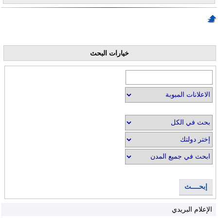
خيارات البحث
إبحــــث
الإعلام البريدي