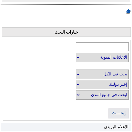
خيارات البحث
إبحــــث
الإعلام البريدي