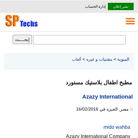
نشر إعلان
إدارة الحساب
المبوبة
>
مقتنيات و غيره
>
ألعاب
مطبخ اطفال بلاستيك مستورد
Azazy International
مصر
,
الجيزه
في
16/02/2016
mido wahba
Azazy International Company