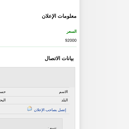
معلومات الإعلان
السعر
92000
بيانات الاتصال
الاسم
حسن
البلد
البح
إتصل بصاحب الإعلان
تنبيه :