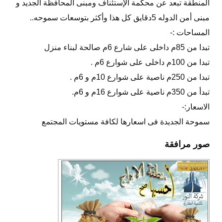
المنطقة تبعد عن محكمة الإستئناف ومبنى المحافظة الجديد و
مبنى أمن الدوله 5دقايق كل هذا وأكثر بتوسعات سموحه..
المساحات :-
تبدا من 85م داخلى على شارع 6م صالحة لبناء منزل
تبدا من 100م داخلى على شوارع 6م .
تبدا من 250م ناصية على شوارع 10م و 6م .
تبدأ من 350م ناصية على شوارع 16م و 6م.
الاسعار:-
سموحة الجديدة فى اسعارها لكافة مستويات المجتمع
صور مرافقة