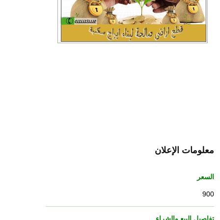
معلومات الإعلان
السعر
900
تفاصيل البيع والشراء