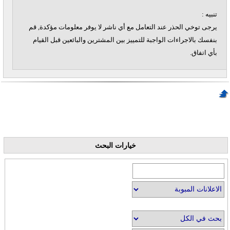
تنبيه :
يرجى توخي الحذر عند التعامل مع أي ناشر لا يوفر معلومات مؤكدة, قم
بنفسك بالاجراءات الواجبة للتمييز بين المشترين والبائعين قبل القيام
بأي اتفاق.
خيارات البحث