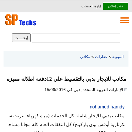
نشر إعلان
إدارة الحساب
المبوبة
>
عقارات
>
مكاتب
مكاتب للايجار بدبي بالتقسيط علي 12دفعة اطلالة مميزة
الإمارات العربية المتحدة
,
دبي
في
15/06/2016
mohamed hamdy
مكاتب بدبي للايجار شاملة كل الخدمات (مياة كهرباء انترنت س
كرتارية أوفس بوي باركينج) كل النفقات العام كلة مجانا مساح