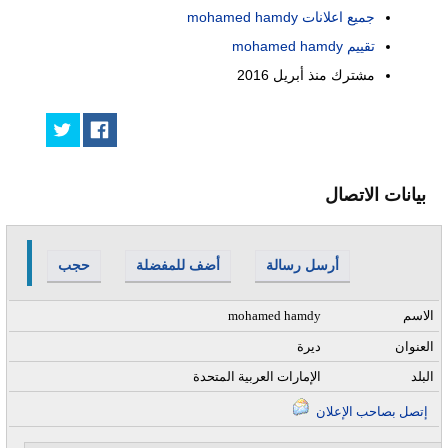
جميع اعلانات mohamed hamdy
تقييم mohamed hamdy
مشترك منذ
أبريل 2016
بيانات الاتصال
أرسل رسالة
أضف للمفضلة
حجب
الاسم
mohamed hamdy
العنوان
ديرة
البلد
الإمارات العربية المتحدة
إتصل بصاحب الإعلان