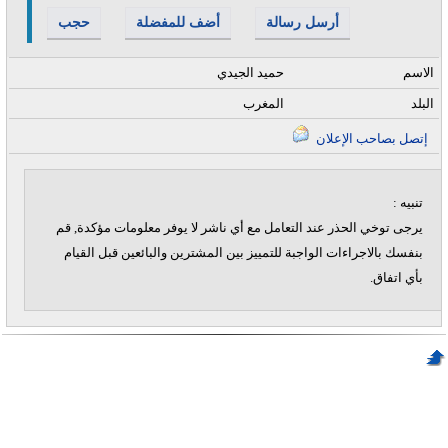
أرسل رسالة
أضف للمفضلة
حجب
الاسم
حميد الجيدي
البلد
المغرب
إتصل بصاحب الإعلان
تنبيه :
يرجى توخي الحذر عند التعامل مع أي ناشر لا يوفر معلومات مؤكدة, قم
بنفسك بالاجراءات الواجبة للتمييز بين المشترين والبائعين قبل القيام
بأي اتفاق.