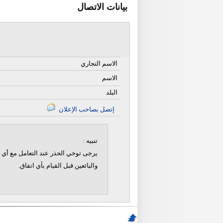
بيانات الاتصال
الاسم التجاري
الاسم
البلد
إتصل بصاحب الإعلان
تنبيه :
يرجى توخي الحذر عند التعامل مع أي ن
والبائعين قبل القيام بأي اتفاق.