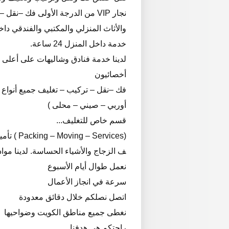
نجار VIP من الدرجة الأولى فك –
والأثاث المنزلي والمكتبي والفندقي داخ
خدمة داخل المنزل 24 ساعة.
لدينا خدمة فنادق وشاليهات على أعلى مستوى
أخصائيون
فك –نقل – تركيب – تغليف جميع أنواع ا
أوربي – صيني – محلى )
قسم خاص للتغليف...
(Services
ف الزجاج والأشياء الحساسة. لدينا مو
نعمل طوال أيام الأسبوع
سرعة في انجاز الأعمال
اتصل نصلكم خلال دقائق معدودة
نغطى جميع مناطق الكويت وضواحيها
راحتكم هى هدفنا