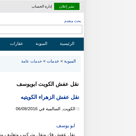
نشر إعلان
إدارة الحساب
بحث متقدم
الرئيسية
المبوبة
عقارات
المبوبة
>
خدمات
>
خدمات عامة
نقل عفش الكويت ابويوسف
نقل عفش الزهراء الكويتيه
الكويت
,
السالمية
في
06/08/2016
ابو يوسف
نقل عفش فك ونقل وتركيب وتغليف ونق