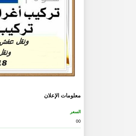
معلومات الإعلان
السعر
00