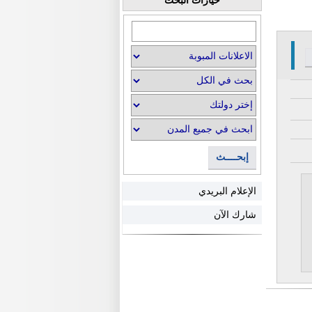
إبحــــث
الإعلام البريدي
شارك الآن