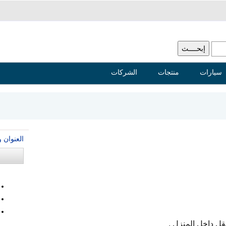
سيارات
منتجات
الشركات
العنوان 
ل داخل المنزل .