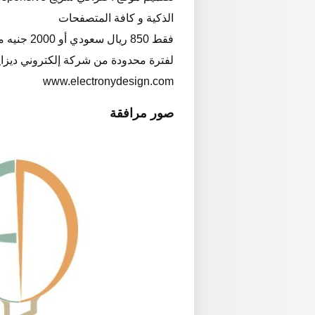
الذكية و كافة المتصفحات
فقط 850 ريال سعودي أو 2000 جنيه مصري
لفترة محدودة من شركة إلكتروني ديزا
www.electronydesign.com
صور مرافقة