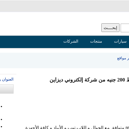
سيارات
منتجات
الشركات
 مواقع
العنوان 
اين
تصميم موقع احترافي سريع responsive متوافق مع الجوال و اللاب توب و الأيباد و كافة الأجهزة