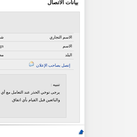
بيانات الاتصال
الاسم التجاري
شرك
الاسم
ign
البلد
مص
إتصل بصاحب الإعلان
تنبيه :
يرجى توخي الحذر عند التعامل مع أي ن
والبائعين قبل القيام بأي اتفاق.