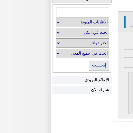
إبحــــث
الإعلام البريدي
شارك الآن