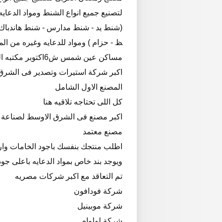
لتصنيع جميع انواع الشنط ومواد الدعايه
(شنط يد - شنط مدارس - شنط هاندباك -
ظ - حزام ) ومواد للدعايه وغيره من ال
مساكن عين شمس ش6اكتوبر مكتبه الطفل القاهره
اكبر شركة استيرات وتصدير فى الشرق
المصنع الاول الشامل
كل اللى تحتاجه تلاقيه هنا
اكبر مصنع فى الشرق الاوسط لصناعة ا
مصنع معتمد
اطلب منتجك بنفسك باجود الخامات وار
ويوجد بند خاص بمواد الدعايه باعلى جو
تم التعاقد مع اكبر شركات مصريه
شركة فودافون
شركة موبينيل
شركة لولواه