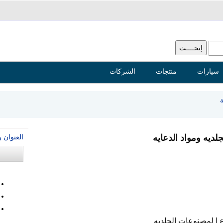
سيارات
منتجات
الشركات
العنوان 
ديه ومواد الدعايه
 ا لمصنوعات الجلديه