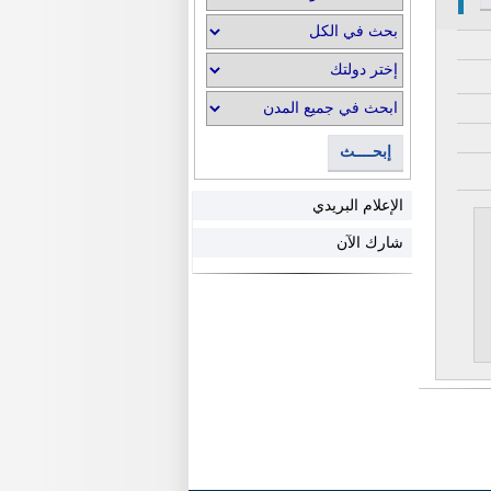
إبحــــث
الإعلام البريدي
شارك الآن