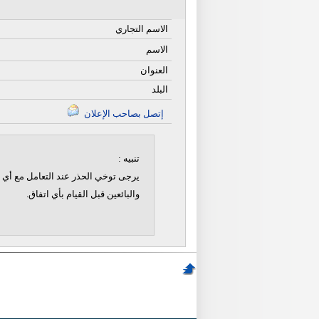
الاسم التجاري
الاسم
العنوان
البلد
إتصل بصاحب الإعلان
تنبيه :
يرجى توخي الحذر عند التعامل مع أي ن
والبائعين قبل القيام بأي اتفاق.