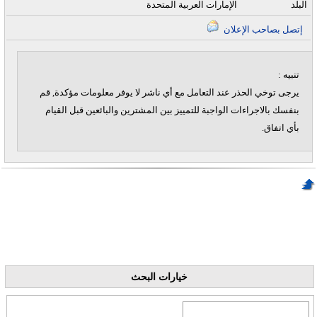
البلد
الإمارات العربية المتحدة
إتصل بصاحب الإعلان
تنبيه :
يرجى توخي الحذر عند التعامل مع أي ناشر لا يوفر معلومات مؤكدة, قم
بنفسك بالاجراءات الواجبة للتمييز بين المشترين والبائعين قبل القيام
بأي اتفاق.
خيارات البحث