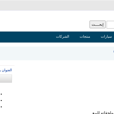
سيارات
منتجات
الشركات
العنوان 
حقاته للبيع