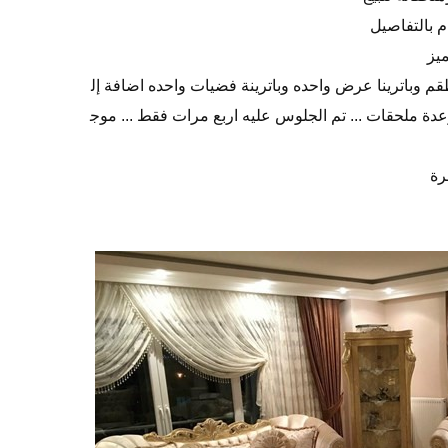
م بالتفاصيل
ميز
م وباترينا عرض واحده وباترينة فضيات واحده اضافة إل
دة ملحقات ... تم الجلوس عليه اربع مرات فقط ... موج
رة