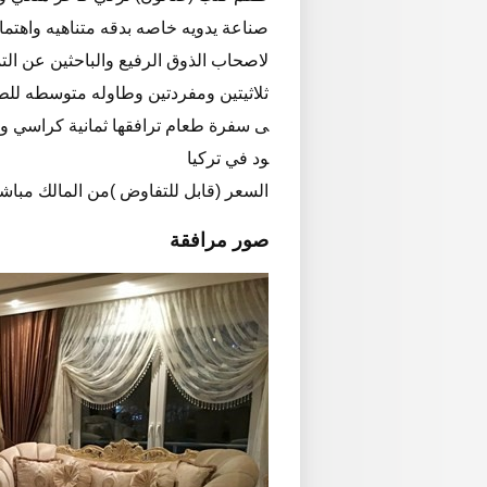
صناعة يدويه خاصه بدقه متناهيه واهتما
لاصحاب الذوق الرفيع والباحثين عن الت
ثلاثيتين ومفردتين وطاوله متوسطه للطق
ى سفرة طعام ترافقها ثمانية كراسي وع
ود في تركيا
السعر (قابل للتفاوض )من المالك مباش
صور مرافقة