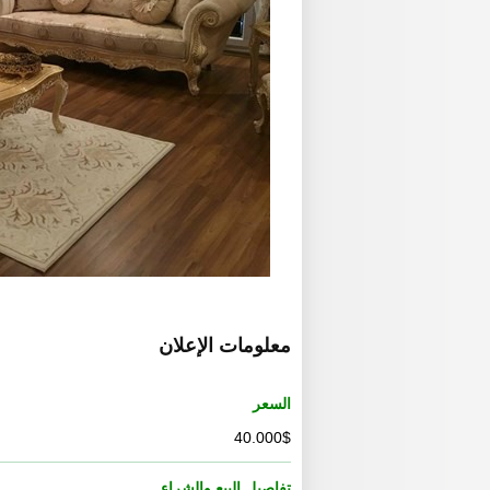
معلومات الإعلان
السعر
40.000$
تفاصيل البيع والشراء