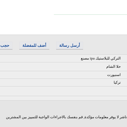
أرسل رسالة
أضف للمفضلة
حجب
مصنع ipa التركي للبلاستيك
حلا الشام
اسنيورت
تركيا
اشر لا يوفر معلومات مؤكدة, قم بنفسك بالاجراءات الواجبة للتمييز بين المشترين