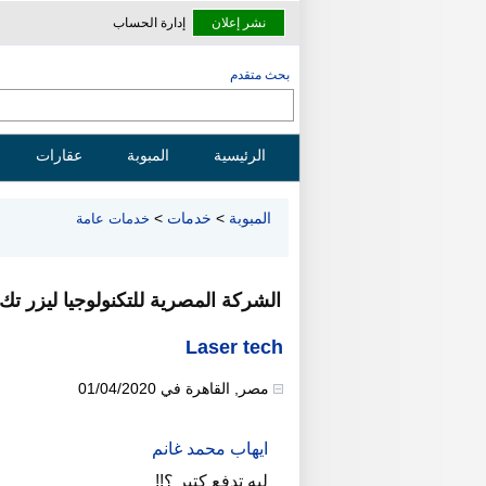
نشر إعلان
إدارة الحساب
بحث متقدم
الرئيسية
المبوبة
عقارات
المبوبة
>
خدمات
>
خدمات عامة
الشركة المصرية للتكنولوجيا ليزر تك
Laser tech
مصر
,
القاهرة
في
01/04/2020
ايهاب محمد غانم
ليه تدفع كتير ؟!!