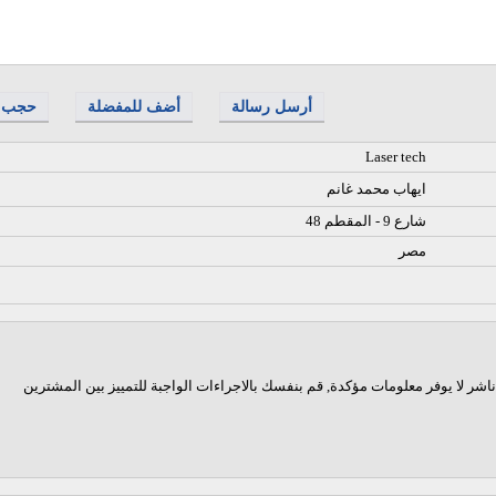
أرسل رسالة
أضف للمفضلة
حجب
Laser tech
ايهاب محمد غانم
48 شارع 9 - المقطم
مصر
اشر لا يوفر معلومات مؤكدة, قم بنفسك بالاجراءات الواجبة للتمييز بين المشترين