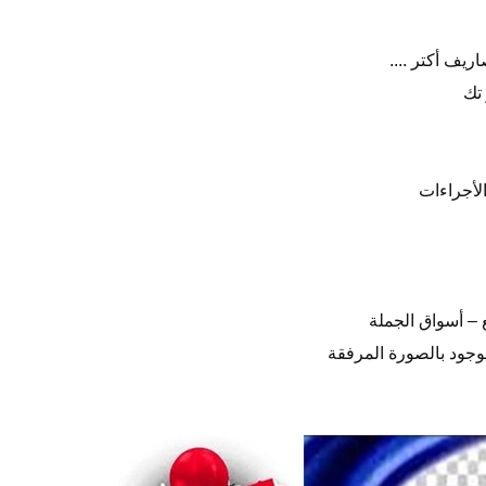
يف أكتر ....
 تك
لأجراءات
 – أسواق الجملة
وجود بالصورة المرفقة