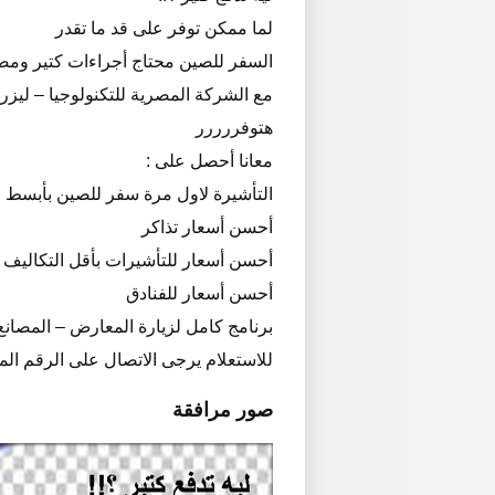
لما ممكن توفر على قد ما تقدر
السفر للصين محتاج أجراءات كتير ومصار
مع الشركة المصرية للتكنولوجيا – ليزر
هتوفررررر
معانا أحصل على :
التأشيرة لاول مرة سفر للصين بأبسط ا
أحسن أسعار تذاكر
أحسن أسعار للتأشيرات بأقل التكاليف
أحسن أسعار للفنادق
برنامج كامل لزيارة المعارض – المصانع
للاستعلام يرجى الاتصال على الرقم الم
صور مرافقة