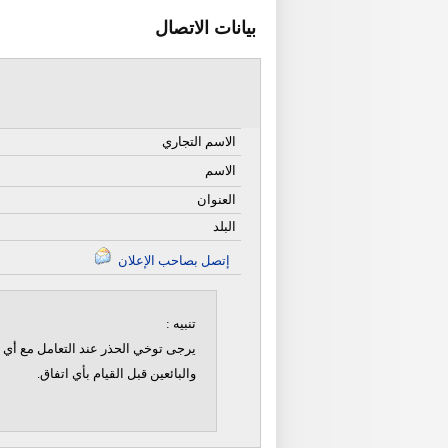
بيانات الاتصال
الاسم التجاري
الاسم
العنوان
البلد
إتصل بصاحب الإعلان
تنبيه :
يرجى توخي الحذر عند التعامل مع أي ن
والبائعين قبل القيام بأي اتفاق.