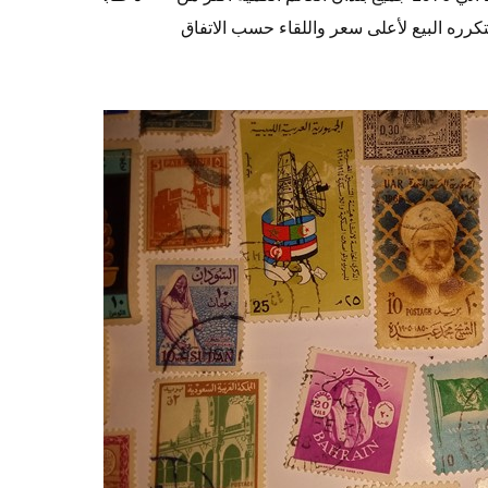
تكرره البيع لأعلى سعر واللقاء حسب الاتفاق