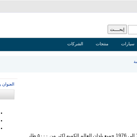
سيارات
منتجات
الشركات
ة
العنوان 
يوجد لدي طوابع بريديه قديمه من 1905 الي 1976 جميع بلدان العالم الكميه اكثر من ٥٠٠٠ طاب