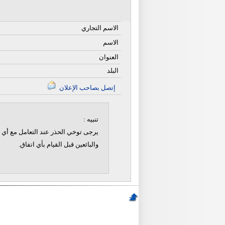
الاسم التجاري
الاسم
العنوان
البلد
إتصل بصاحب الإعلان
تنبيه :
يرجى توخي الحذر عند التعامل مع أي ن
والبائعين قبل القيام بأي اتفاق.