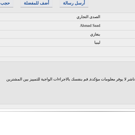
أرسل رسالة
أضف للمفضلة
حجب
الصدى التجاري
Ahmad Saad
بنغازي
ليبيا
اشر لا يوفر معلومات مؤكدة, قم بنفسك بالاجراءات الواجبة للتمييز بين المشترين