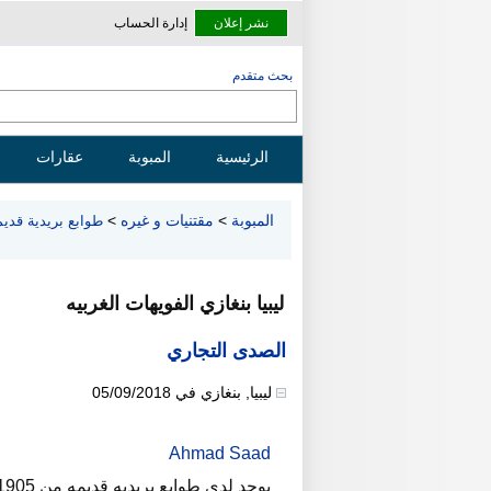
نشر إعلان
إدارة الحساب
بحث متقدم
الرئيسية
المبوبة
عقارات
المبوبة
>
مقتنيات و غيره
>
طوابع بريدية قديم
ليبيا بنغازي الفويهات الغربيه
الصدى التجاري
ليبيا
,
بنغازي
في
05/09/2018
Ahmad Saad