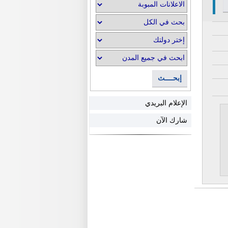
إبحــــث
الإعلام البريدي
شارك الآن