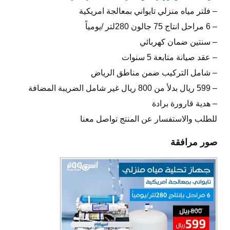
– فلتر مياه منزلي تايواني بمعالجة امريكية
– 6 مراحل انتاج 75 جالون 280لتر /يومياً
– سنتين ضمان كهربائي
– عقد صيانة متابعة 5 سنوات
– شامل التركيب ضمن مناطق الرياض
– 599 ريال بدلأ من 800 ريال غير شامل الضريبة المضافة
– هدية قارورة برادة
للطلب والاستفسار عن المنتج تواصل معنا
صور مرافقة