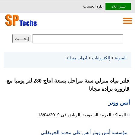
نشر إعلان
إدارة الحساب
المبوبة
>
إلكترونيات
>
أدوات منزلية
فلتر مياه منزلي ستة مراحل بسعة انتاج 280 لتر يوميا مع
قارورة برادة مجانا
أنس ووتر
المملكة العربية السعودية
,
الرياض
في
18/04/2019
مؤسسة أنس ووتر أنس علي محمد الجريفاني