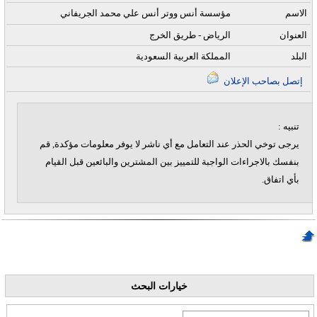
الاسم
مؤسسة أنس ووتر أنس علي محمد الجريفاني
العنوان
الرياض - طريق الخرج
البلد
المملكة العربية السعودية
إتصل بصاحب الإعلان
تنبيه :
يرجى توخي الحذر عند التعامل مع أي ناشر لا يوفر معلومات مؤكدة, قم
بنفسك بالاجراءات الواجبة للتمييز بين المشترين والبائعين قبل القيام
بأي اتفاق.
خيارات البحث