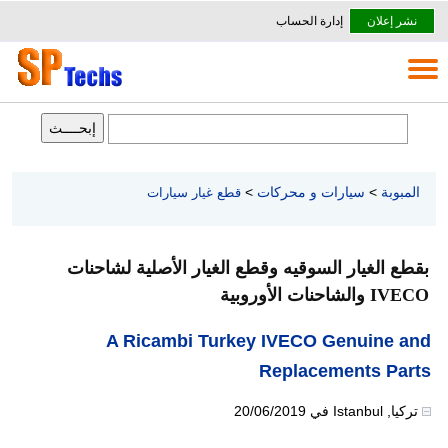
نشر إعلان
إدارة الحساب
المبوبة
>
سيارات و محركات
>
قطع غيار سيارات
بقطع الغيار السوقيه وقطع الغيار الأصلية لشاحنات
IVECO والشاحنات الأوروبية
A Ricambi Turkey IVECO Genuine and
Replacements Parts
تركيا
,
Istanbul
في
20/06/2019