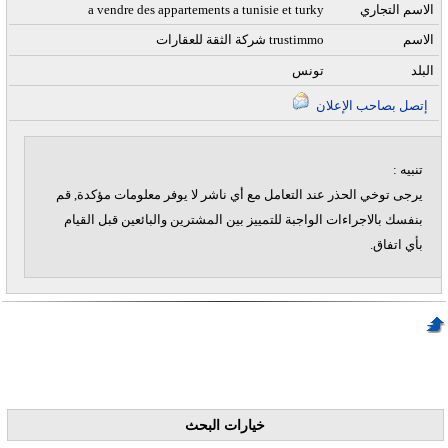
الاسم التجاري
a vendre des appartements a tunisie et turky
الاسم
شركة الثقة للعقارات trustimmo
البلد
تونس
إتصل بصاحب الإعلان
تنبيه :
يرجى توخي الحذر عند التعامل مع أي ناشر لا يوفر معلومات مؤكدة, قم
بنفسك بالاجراءات الواجبة للتمييز بين المشترين والبائعين قبل القيام
بأي اتفاق.
خيارات البحث