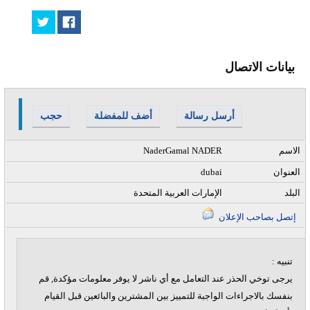
بيانات الاتصال
أرسل رسالة
أضف للمفضلة
حجب
الاسم
NaderGamal NADER
العنوان
dubai
البلد
الإمارات العربية المتحدة
إتصل بصاحب الإعلان
تنبيه :
يرجى توخي الحذر عند التعامل مع أي ناشر لا يوفر معلومات مؤكدة, قم
بنفسك بالاجراءات الواجبة للتمييز بين المشترين والبائعين قبل القيام