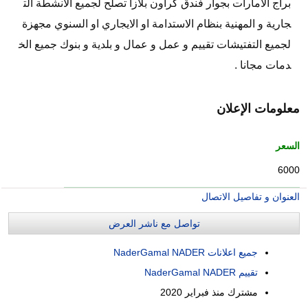
براج الامارات بجوار فندق كراون بلازا تصلح لجميع الانشطة الت
جارية و المهنية بنظام الاستدامة او الايجاري او السنوي مجهزة
لجميع التفتيشات تقييم و عمل و عمال و بلدية و بنوك جميع الخ
دمات مجانا .
معلومات الإعلان
السعر
6000
العنوان و تفاصيل الاتصال
تواصل مع ناشر العرض
جميع اعلانات NaderGamal NADER
تقييم NaderGamal NADER
مشترك منذ
فبراير 2020