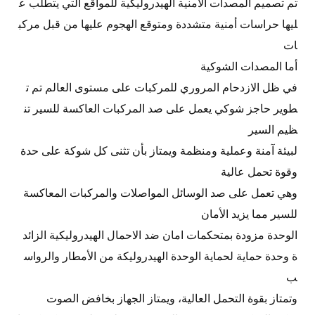
تم تصميم المصدات الأمنية الهيدروليكية للمواقع التي يتطلب ع
ليها حراسات أمنية متشددة ومتوقع الهجوم عليها من قبل مركب
ات
أما المصدات الشوكية
في ظل الازدحام المروري للمركبات على مستوى العالم تم ت
طوير حاجز شوكي يعمل على صد المركبات العاكسة للسير تن
ظيم السير
لبيئة آمنة وعملية ومنظمة ويمتاز بأن تثنى كل شوكة على حدة
وقوة تحمل عالية
وهي تعمل على صد الوسائل المواصلات والمركبات المعاكسة
للسير مما يزيد الأمان
الوحدة مزودة بمتحكمات امان ضد الاحمال الهيدروليكية الزائد
ة وحدة حماية لحماية الوحدة الهيدروليكة من الأمطار والرواس
ب
وتمتاز بقوة التحمل العالية، ويمتاز الجهاز بخافض الصوت