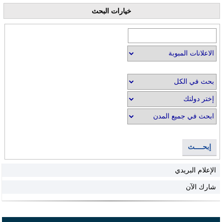
خيارات البحث
إبحــــث
الإعلام البريدي
شارك الآن