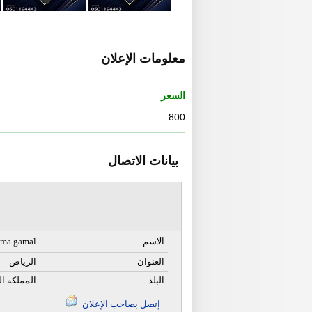
معلومات الإعلان
السعر
800
بيانات الاتصال
الاسم
lma gamal
العنوان
الرياض
البلد
المملكة ال
إتصل بصاحب الإعلان