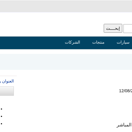
سيارات
منتجات
الشركات
العنوان 
12/08/
المباشر