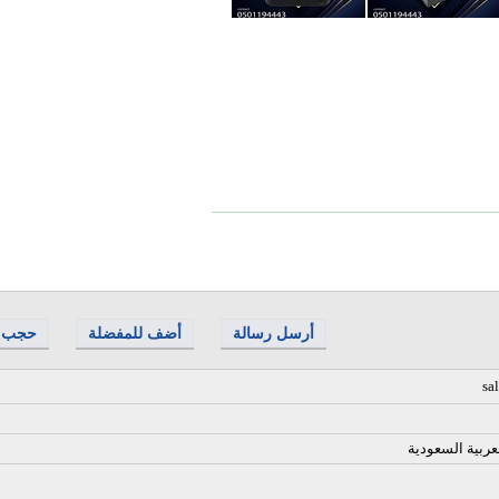
أرسل رسالة
أضف للمفضلة
حجب
sa
عربية السعودية