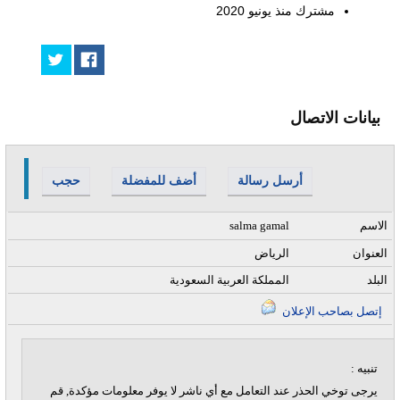
مشترك منذ
يونيو 2020
بيانات الاتصال
أرسل رسالة
أضف للمفضلة
حجب
الاسم
salma gamal
العنوان
الرياض
البلد
المملكة العربية السعودية
إتصل بصاحب الإعلان
تنبيه :
يرجى توخي الحذر عند التعامل مع أي ناشر لا يوفر معلومات مؤكدة, قم