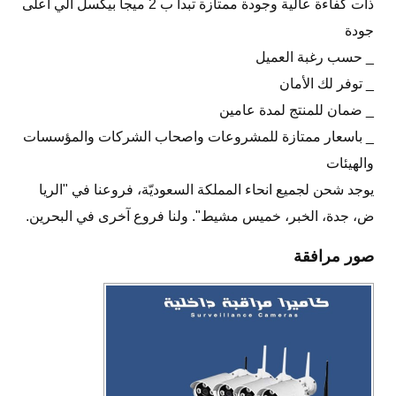
ذات كفاءة عالية وجودة ممتازة تبدأ ب 2 ميجا بيكسل الي اعلى
جودة
_ حسب رغبة العميل
_ توفر لك الأمان
_ ضمان للمنتج لمدة عامين
_ باسعار ممتازة للمشروعات واصحاب الشركات والمؤسسات
والهيئات
يوجد شحن لجميع انحاء المملكة السعوديّة، فروعنا في "الريا
ض، جدة، الخبر، خميس مشيط". ولنا فروع آخرى في البحرين.
صور مرافقة