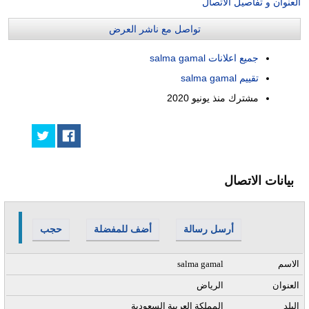
العنوان و تفاصيل الاتصال
تواصل مع ناشر العرض
جميع اعلانات salma gamal
تقييم salma gamal
مشترك منذ
يونيو 2020
بيانات الاتصال
أرسل رسالة
أضف للمفضلة
حجب
الاسم
salma gamal
العنوان
الرياض
البلد
المملكة العربية السعودية