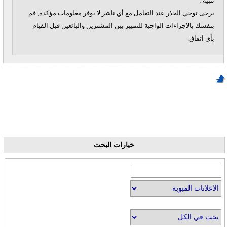
تنبيه :
يرجى توخي الحذر عند التعامل مع أي ناشر لا يوفر معلومات مؤكدة, قم
بنفسك بالاجراءات الواجبة للتمييز بين المشترين والبائعين قبل القيام
بأي اتفاق.
خيارات البحث