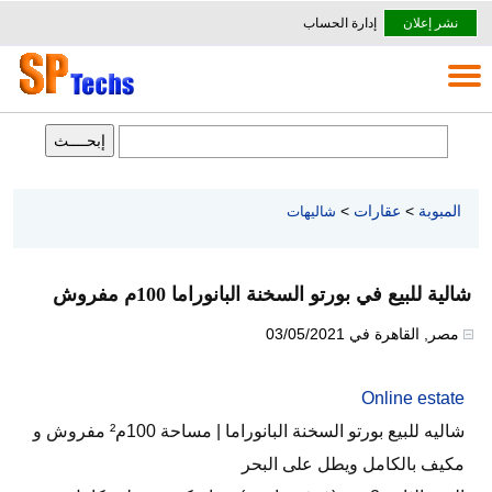
نشر إعلان
إدارة الحساب
المبوبة
>
عقارات
>
شاليهات
شالية للبيع في بورتو السخنة البانوراما 100م مفروش
مصر
,
القاهرة
في
03/05/2021
Online estate
شاليه للبيع بورتو السخنة البانوراما | مساحة 100م² مفروش و
مكيف بالكامل ويطل على البحر