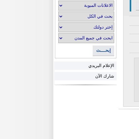
إبحــــث
الإعلام البريدي
شارك الآن