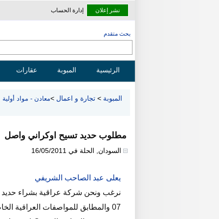
نشر إعلان
إدارة الحساب
بحث متقدم
الرئيسية
المبوبة
عقارات
المبوبة
>
تجارة و اعمال
>
معادن - مواد أولية
مطلوب حديد تسيح اوكراني واصل
السودان
,
الحلة
في
16/05/2011
يعلى عبد الصاحب الشريفي