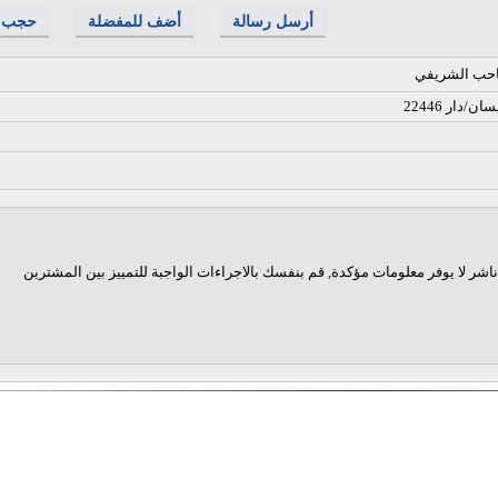
أرسل رسالة
أضف للمفضلة
حجب
احب الشريفي
/دار 22446
اشر لا يوفر معلومات مؤكدة, قم بنفسك بالاجراءات الواجبة للتمييز بين المشترين