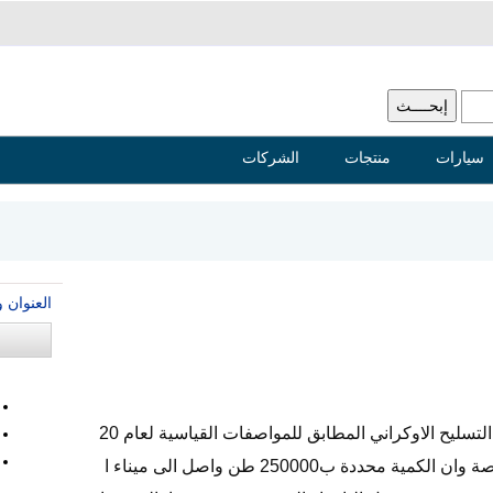
سيارات
منتجات
الشركات
العنوان 
نرغب ونحن شركة عراقية بشراء حديد التسليح الاوكراني المطابق للمواصفات القياسية لعام 20
07 والمطابق للمواصفات العراقية الخاصة وان الكمية محددة ب250000 طن واصل الى ميناء ا