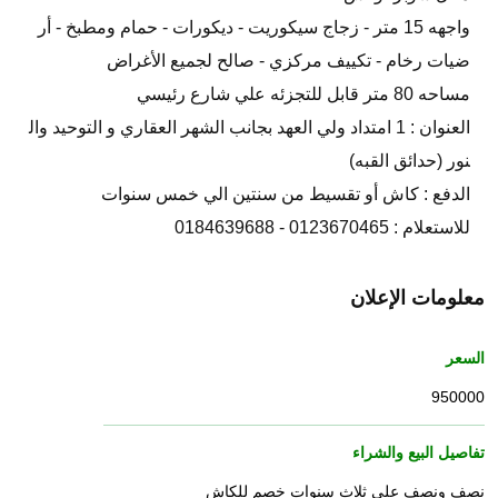
واجهه 15 متر - زجاج سيكوريت - ديكورات - حمام ومطبخ - أر
ضيات رخام - تكييف مركزي - صالح لجميع الأغراض
مساحه 80 متر قابل للتجزئه علي شارع رئيسي
العنوان : 1 امتداد ولي العهد بجانب الشهر العقاري و التوحيد وال
نور (حدائق القبه)
الدفع : كاش أو تقسيط من سنتين الي خمس سنوات
للاستعلام : 0123670465 - 0184639688
معلومات الإعلان
السعر
950000
تفاصيل البيع والشراء
نصف ونصف على ثلاث سنوات خصم للكاش