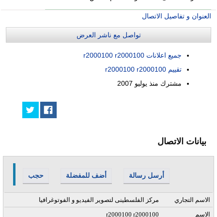
العنوان و تفاصيل الاتصال
تواصل مع ناشر العرض
جميع اعلانات r2000100 r2000100
تقييم r2000100 r2000100
مشترك منذ
يوليو 2007
بيانات الاتصال
أرسل رسالة
أضف للمفضلة
حجب
الاسم التجاري
مركز الفلسطينى لتصوير الفيديو و الفوتوغرافيا
الاسم
r2000100 r2000100