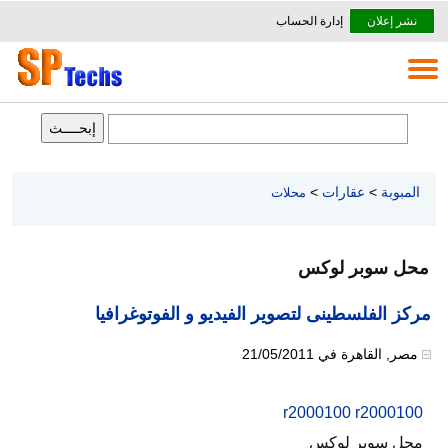
نشر إعلان
إدارة الحساب
المبوبة
>
عقارات
>
محلات
محل سوبر لوكس
مركز الفلسطينى لتصوير الفيديو و الفوتوغرافيا
مصر
,
القاهرة
في
21/05/2011
r2000100 r2000100
محل سوبر لوكس