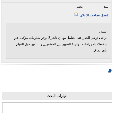
البلد
مصر
إتصل بصاحب الإعلان
تنبيه :
يرجى توخي الحذر عند التعامل مع أي ناشر لا يوفر معلومات مؤكدة, قم
بنفسك بالاجراءات الواجبة للتمييز بين المشترين والبائعين قبل القيام
بأي اتفاق.
خيارات البحث