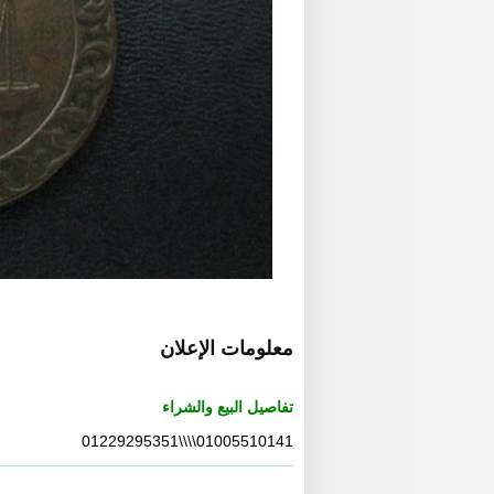
معلومات الإعلان
تفاصيل البيع والشراء
01005510141\\\\01229295351