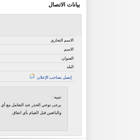
بيانات الاتصال
الاسم التجاري
الاسم
العنوان
البلد
إتصل بصاحب الإعلان
تنبيه :
يرجى توخي الحذر عند التعامل مع أي ن
والبائعين قبل القيام بأي اتفاق.