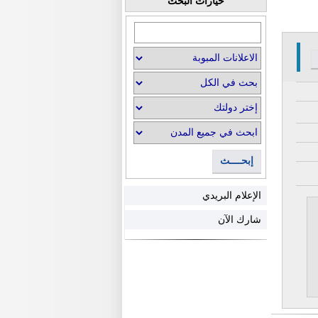
خيارات البحث
إبحــــث
الإعلام البريدي
شارك الآن