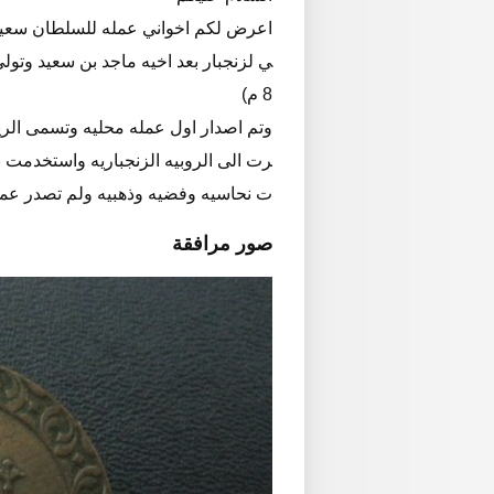
8 م)
رت الى الروبيه الزنجباريه واستخدمت 
ت نحاسيه وفضيه وذهبيه ولم تصدر عم
صور مرافقة