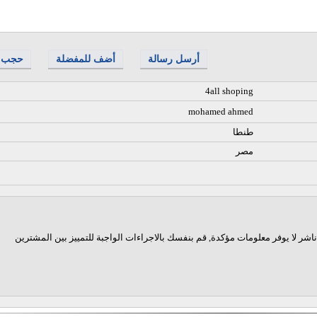
أرسل رسالة
أضف للمفضلة
حجب
4all shoping
mohamed ahmed
طنطا
مصر
اشر لا يوفر معلومات مؤكدة, قم بنفسك بالاجراءات الواجبة للتمييز بين المشترين