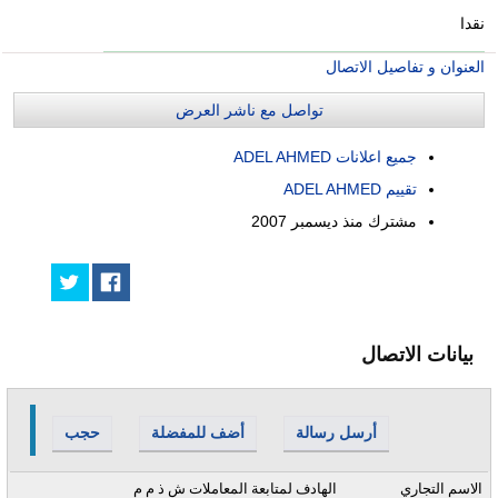
نقدا
العنوان و تفاصيل الاتصال
تواصل مع ناشر العرض
جميع اعلانات ADEL AHMED
تقييم ADEL AHMED
مشترك منذ
ديسمبر 2007
بيانات الاتصال
أرسل رسالة
أضف للمفضلة
حجب
الاسم التجاري
الهادف لمتابعة المعاملات ش ذ م م