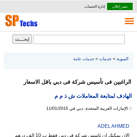
نشر إعلان
إدارة الحساب
المبوبة
>
خدمات
>
خدمات عامة
الراغبين فى تأسيس شركة فى دبي باقل الاسعار
الهادف لمتابعة المعاملات ش ذ م م
الإمارات العربية المتحدة
,
دبي
في
11/01/2015
ADEL AHMED
الان يمكنك ان تاسس شركة فى دبي فقط ب 10 الف درهم