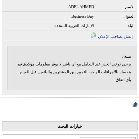
الاسم
ADEL AHMED
العنوان
Business Bay
البلد
الإمارات العربية المتحدة
إتصل بصاحب الإعلان
تنبيه :
يرجى توخي الحذر عند التعامل مع أي ناشر لا يوفر معلومات مؤكدة, قم
بنفسك بالاجراءات الواجبة للتمييز بين المشترين والبائعين قبل القيام
بأي اتفاق.
خيارات البحث