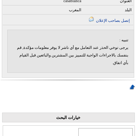
العنوان
casablanca
البلد
المغرب
إتصل بصاحب الإعلان
تنبيه :
يرجى توخي الحذر عند التعامل مع أي ناشر لا يوفر معلومات مؤكدة, قم
بنفسك بالاجراءات الواجبة للتمييز بين المشترين والبائعين قبل القيام
بأي اتفاق.
خيارات البحث