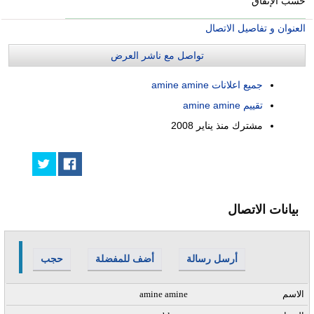
حسب الإتفاق
العنوان و تفاصيل الاتصال
تواصل مع ناشر العرض
جميع اعلانات amine amine
تقييم amine amine
مشترك منذ
يناير 2008
بيانات الاتصال
أرسل رسالة
أضف للمفضلة
حجب
الاسم
amine amine