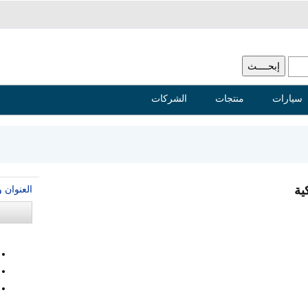
سيارات
منتجات
الشركات
العنوان 
ية