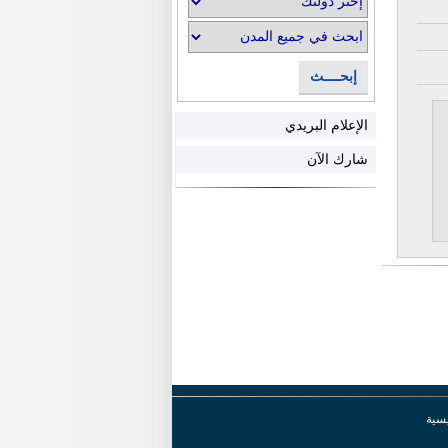
إبحــــث
الإعلام البريدي
شارك الآن
يسية