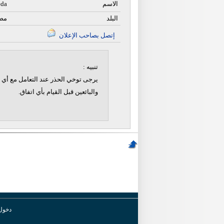
الاسم
eda
البلد
مص
إتصل بصاحب الإعلان
تنبيه :
يرجى توخي الحذر عند التعامل مع أي ن
والبائعين قبل القيام بأي اتفاق.
دخول