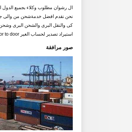
ال رشوان مطلوب وكلاء بجميع الدول الع
نحن نقدم افضل خدمةشحن من والى جميع
كى والنقل البرى والشحن البرى وشح
استيراد تصدير لحساب الغير door to door
صور مرافقة