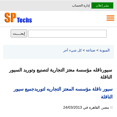
نشر إعلان
إدارة الحساب
المبوبة
>
صناعة
>
كل شيء آخر
سيورناقله مؤسسة معتز التجارية لتصنيع وتوريد السيور
الناقلة
سيور ناقلة مؤسسه المعتز التجاريه لتوريدجميع سيور
الناقلة
مصر
,
القاهرة
في
24/03/2013