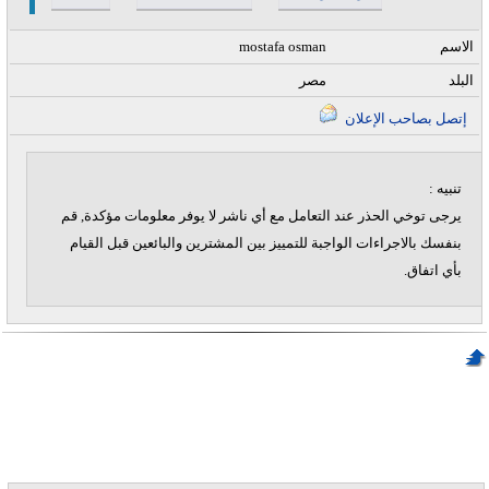
الاسم
mostafa osman
البلد
مصر
إتصل بصاحب الإعلان
تنبيه :
يرجى توخي الحذر عند التعامل مع أي ناشر لا يوفر معلومات مؤكدة, قم
بنفسك بالاجراءات الواجبة للتمييز بين المشترين والبائعين قبل القيام
بأي اتفاق.