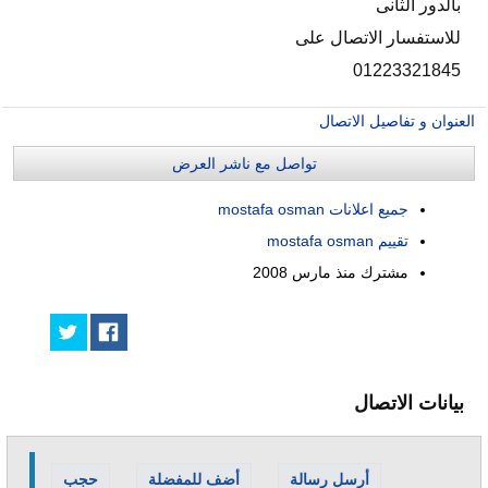
بالدور الثانى
للاستفسار الاتصال على
01223321845
العنوان و تفاصيل الاتصال
تواصل مع ناشر العرض
جميع اعلانات mostafa osman
تقييم mostafa osman
مشترك منذ
مارس 2008
بيانات الاتصال
أرسل رسالة
أضف للمفضلة
حجب