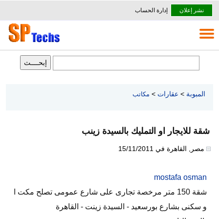
نشر إعلان
إدارة الحساب
المبوبة
>
عقارات
>
مكاتب
شقة للايجار او التمليك بالسيدة زينب
مصر
,
القاهرة
في
15/11/2011
mostafa osman
شقة 150 متر مرخصة تجارى على شارع عمومى تصلح مكت ا
و سكنى بشارع بورسعيد - السيدة زينت - القاهرة