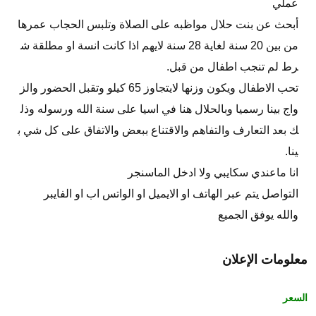
عملي
أبحث عن بنت حلال مواظبه على الصلاة وتلبس الحجاب عمرها
من بين 20 سنة لغاية 28 سنة لايهم اذا كانت انسة او مطلقة ش
رط لم تنجب اطفال من قبل.
تحب الاطفال ويكون وزنها لايتجاوز 65 كيلو وتقبل الحضور والز
واج بينا رسميا وبالحلال هنا في اسيا على سنة الله ورسوله وذل
ك بعد التعارف والتفاهم والاقتناع ببعض والاتفاق على كل شي ب
ينا.
انا ماعندي سكايبي ولا ادخل الماسنجر
التواصل يتم عبر الهاتف او الايميل او الواتس اب او الفايبر
والله يوفق الجميع
معلومات الإعلان
السعر