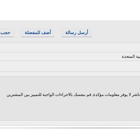
أرسل رسالة
أضف للمفضلة
حجب
ية المتحدة
اشر لا يوفر معلومات مؤكدة, قم بنفسك بالاجراءات الواجبة للتمييز بين المشترين