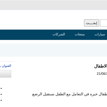
سيارات
منتجات
الشركات
العنوان 
لاطفال
21/06
اطفال خبره في التعامل مع الطفل نستقبل الرضع