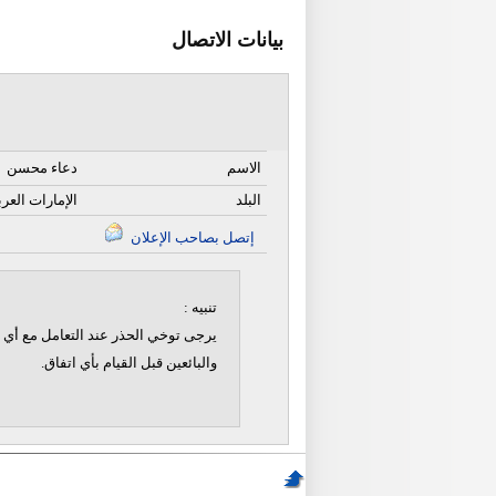
بيانات الاتصال
الاسم
دعاء محسن
البلد
الإمارات العرب
إتصل بصاحب الإعلان
تنبيه :
يرجى توخي الحذر عند التعامل مع أي ن
والبائعين قبل القيام بأي اتفاق.