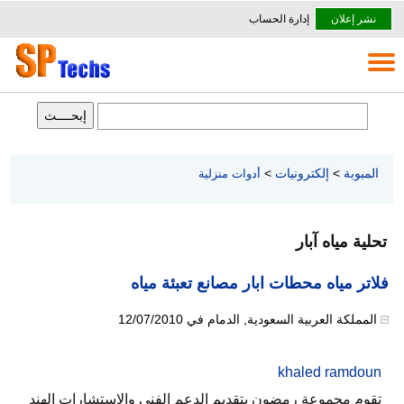
نشر إعلان
إدارة الحساب
المبوبة
>
إلكترونيات
>
أدوات منزلية
تحلية مياه آبار
فلاتر مياه محطات ابار مصانع تعبئة مياه
المملكة العربية السعودية
,
الدمام
في
12/07/2010
khaled ramdoun
تقوم مجموعة رمضون بتقديم الدعم الفني والاستشارات الهند