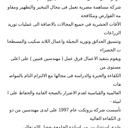
شركة مساهمة مصرية تعمل فى مجال التبخير والتطهير ومقاو
مة القوارض ومكافحة
الآفات الحشرية فى جميع المجالات بالاضافة الى عمليات توريد
الزراعات
وتنسيق الحدائق وتوريد النجيلة واعمال اللاند سكيب والمسطحا
ت الخضراء
ويقوم بتنفيذ الاعمال فرق عمل ( مهندسين فنيين ) على اعلى
مستوى من
الكفاءة والخبرة والدراسة فى مجالها مع الالتزام التام بالمواص
فات
العالمية والقياسية لعدم الاضرار بالصحة العامة والحفاظ على ا
لبيئة -
تأسست شركة بروتكت عام 1997 على ايدى مهندسين من ذو
ى الكفاءة العالية
وايدى استشاريين من اساتذة الجامعة بفضل الله تعالى .