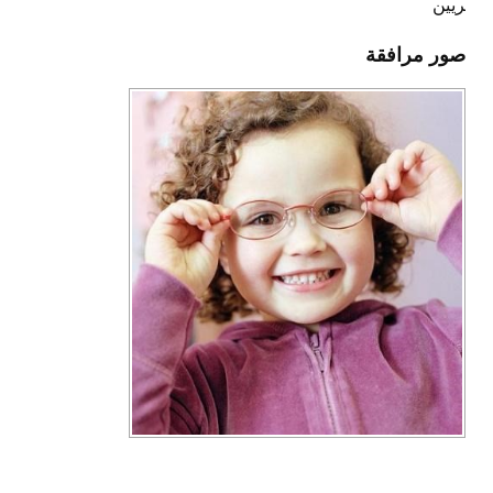
ريين
صور مرافقة