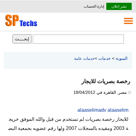
نشر إعلان
إدارة الحساب
المبوبة
>
خدمات
>
خدمات عامة
رخصة بصريات للايجار
مصر
,
القاهرة
في
18/04/2012
alaaselimadv alaaselim
للايحار رخصة بصريات لم تستخدم من قبل والله الموفق خريج
ة 2003 ومقيده بالسجلات 2007 ولها رقم عضويه بجمعية البص