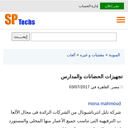
نشر إعلان
إدارة الحساب
المبوبة
>
مقتنيات و غيره
>
ألعاب
تجهيزات الحضانات والمدارس
مصر
,
القاهرة
في
03/07/2017
mona mahmoud
شركة نايل انترناشيونال من الشركات الرائدة فى مجال الألعا
ب الترفيهية التى تناسب جميع الأعمار منها المحلى والمستورد