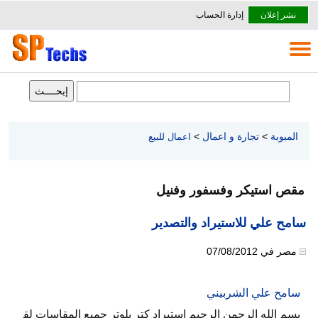
نشر إعلان
إدارة الحساب
المبوبة
>
تجارة و اعمال
>
اعمال للبيع
مقص استيكر وفسفور وفنيل
سامح علي للاستيراد والتصدير
مصر
في
07/08/2012
سامح علي الشربيني
بسم الله الرحمن الرحيم استيراد كتر بلوتر جميع المقاسات لق