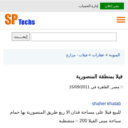
نشر إعلان
إدارة الحساب
المبوبة
>
عقارات
>
فيلات - مزارع
فيلا بمنطقة المنصورية
مصر
,
القاهرة
في
15/09/2011
shaher khatab
للبيع فيلا على مساحة فدان الا ربع طريق المنصورية بها حمام
سباحة مبنى الفيلا 200 – متشطبة