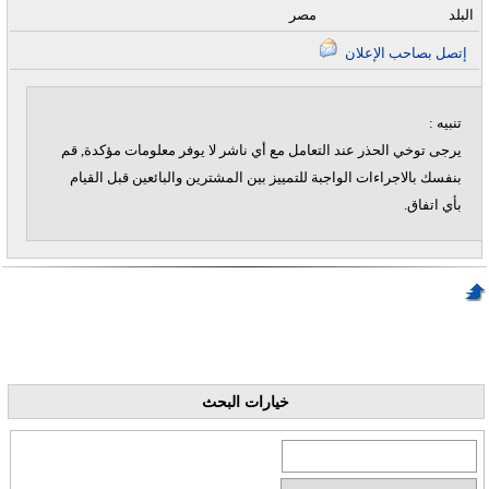
البلد
مصر
إتصل بصاحب الإعلان
تنبيه :
يرجى توخي الحذر عند التعامل مع أي ناشر لا يوفر معلومات مؤكدة, قم
بنفسك بالاجراءات الواجبة للتمييز بين المشترين والبائعين قبل القيام
بأي اتفاق.
خيارات البحث