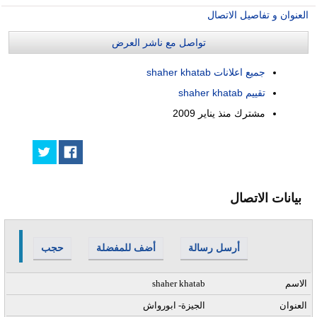
العنوان و تفاصيل الاتصال
تواصل مع ناشر العرض
جميع اعلانات shaher khatab
تقييم shaher khatab
مشترك منذ
يناير 2009
بيانات الاتصال
أرسل رسالة
أضف للمفضلة
حجب
الاسم
shaher khatab
العنوان
الجيزة- ابورواش