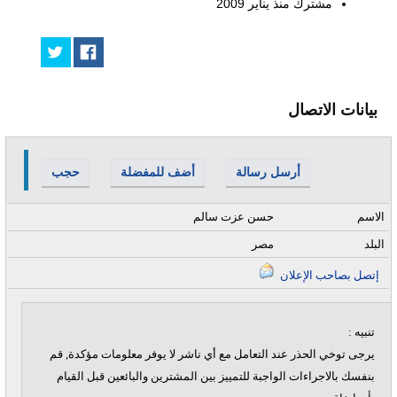
مشترك منذ
يناير 2009
بيانات الاتصال
أرسل رسالة
أضف للمفضلة
حجب
الاسم
حسن عزت سالم
البلد
مصر
إتصل بصاحب الإعلان
تنبيه :
يرجى توخي الحذر عند التعامل مع أي ناشر لا يوفر معلومات مؤكدة, قم
بنفسك بالاجراءات الواجبة للتمييز بين المشترين والبائعين قبل القيام