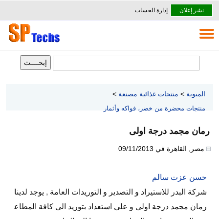
نشر إعلان
إدارة الحساب
المبوبة
>
منتجات غذائية مصنعة
>
منتجات محضرة من خضر، فواكه وأثمار
رمان مجمد درجة اولى
مصر
,
القاهرة
في
09/11/2013
حسن عزت سالم
شركة البدر للاستيراد و التصدير و التوريدات العامة , يوجد لدينا
رمان مجمد درجة اولى و على استعداد بتوريد الى كافة المطاع