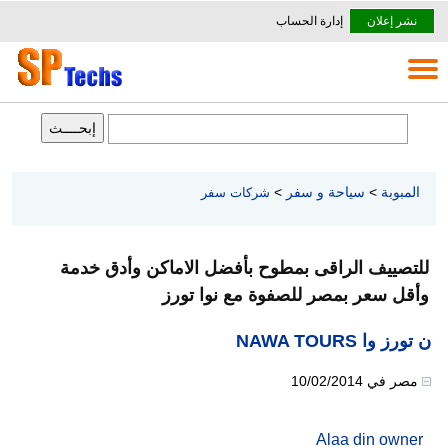
نشر إعلان
إدارة الحساب
المبوبة
>
سياحة و سفر
>
شركات سفر
للتصييف الراقى بمطوح بأفضل الاماكن وأدق خدمة
وأقل سعر بمصر للصفوة مع نوا تورز
ن تورز وا NAWA TOURS
مصر
في
10/02/2014
Alaa din owner