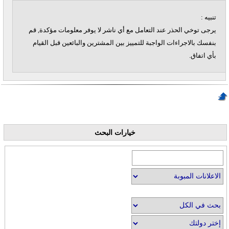
تنبيه :
يرجى توخي الحذر عند التعامل مع أي ناشر لا يوفر معلومات مؤكدة, قم
بنفسك بالاجراءات الواجبة للتمييز بين المشترين والبائعين قبل القيام
بأي اتفاق.
خيارات البحث