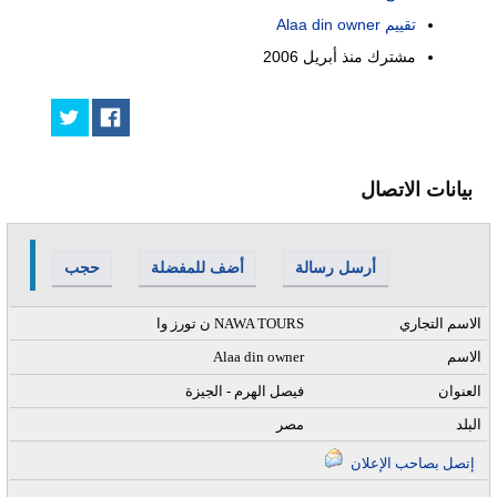
تقييم Alaa din owner
مشترك منذ
أبريل 2006
بيانات الاتصال
أرسل رسالة
أضف للمفضلة
حجب
الاسم التجاري
ن تورز وا NAWA TOURS
الاسم
Alaa din owner
العنوان
فيصل الهرم - الجيزة
البلد
مصر
إتصل بصاحب الإعلان