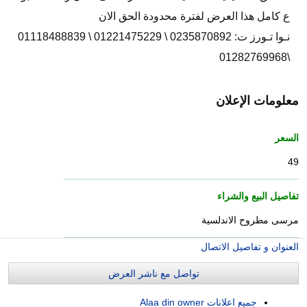
ع كامل هذا العرض لفترة محدودة الحق الان
نـوا تـورز ت: 0235870892 \ 01221475229 \ 01118488839
\01282769968
معلومات الإعلان
السعر
49
تفاصيل البيع والشراء
مرسى مطروح الاندلسية
العنوان و تفاصيل الاتصال
تواصل مع ناشر العرض
جميع اعلانات Alaa din owner