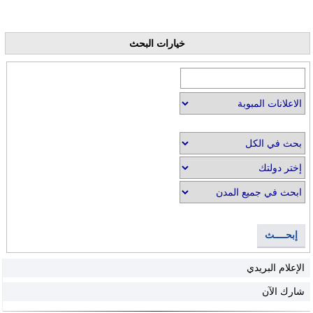
خيارات البحث
إبحــــث
الإعلام البريدي
شارك الآن