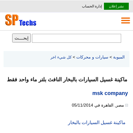
نشر إعلان
إدارة الحساب
المبوبة
>
سيارات و محركات
>
كل شيء اخر
ماكينة غسيل السيارات بالبخار النافث بلتر ماء واحد فقط
msk company
مصر
,
القاهرة
في
05/11/2014
ماكينة غسيل السيارات بالبخار