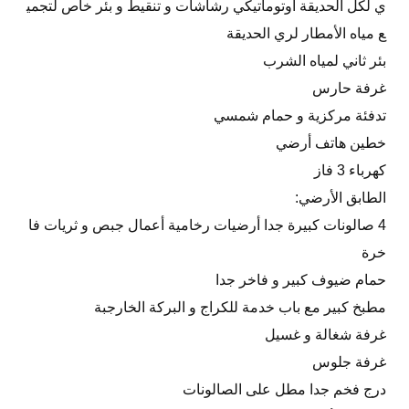
ي لكل الحديقة اوتوماتيكي رشاشات و تنقيط و بئر خاص لتجمي
ع مياه الأمطار لري الحديقة
بئر ثاني لمياه الشرب
غرفة حارس
تدفئة مركزية و حمام شمسي
خطين هاتف أرضي
كهرباء 3 فاز
الطابق الأرضي:
4 صالونات كبيرة جدا أرضيات رخامية أعمال جبص و ثريات فا
خرة
حمام ضيوف كبير و فاخر جدا
مطبخ كبير مع باب خدمة للكراج و البركة الخارجبة
غرفة شغالة و غسيل
غرفة جلوس
درج فخم جدا مطل على الصالونات