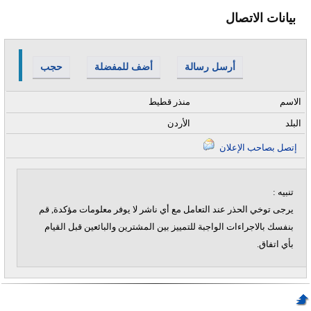
بيانات الاتصال
أرسل رسالة
أضف للمفضلة
حجب
الاسم
منذر قطيط
البلد
الأردن
إتصل بصاحب الإعلان
تنبيه :
يرجى توخي الحذر عند التعامل مع أي ناشر لا يوفر معلومات مؤكدة, قم
بنفسك بالاجراءات الواجبة للتمييز بين المشترين والبائعين قبل القيام
بأي اتفاق.