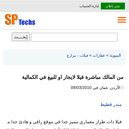
نشر إعلان
إدارة الحساب
المبوبة
>
عقارات
>
فيلات - مزارع
من المالك مباشرة فيلا لايجار او للبيع في الكمالية
الأردن
,
عمان
في
09/03/2010
منذر قطيط
فيلا ذات طراز معماري مميز جدا في موقع راقي و هادئ جدا م