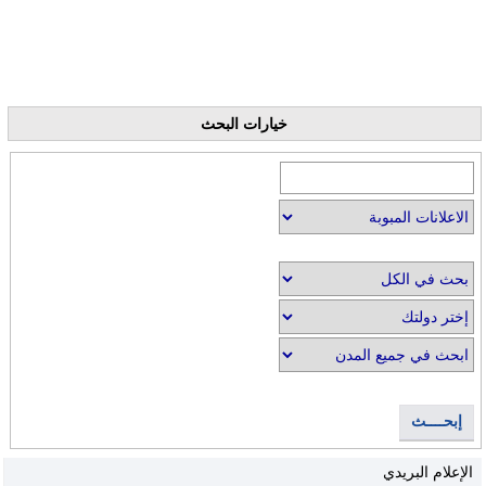
خيارات البحث
إبحــــث
الإعلام البريدي