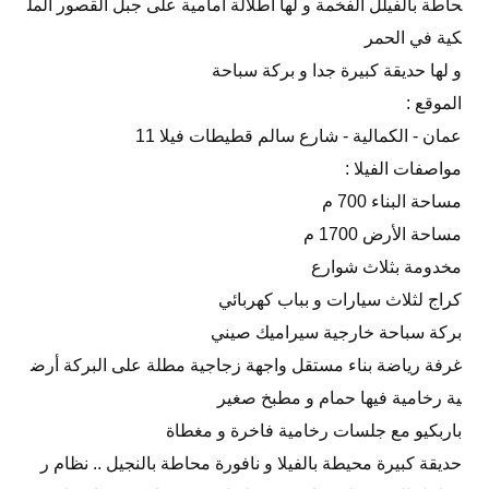
حاطة بالفيلل الفخمة و لها اطلالة أمامية على جبل القصور المل
كية في الحمر
و لها حديقة كبيرة جدا و بركة سباحة
الموقع :
عمان - الكمالية - شارع سالم قطيطات فيلا 11
مواصفات الفيلا :
مساحة البناء 700 م
مساحة الأرض 1700 م
مخدومة بثلاث شوارع
كراج لثلاث سيارات و بباب كهربائي
بركة سباحة خارجية سيراميك صيني
غرفة رياضة بناء مستقل واجهة زجاجية مطلة على البركة أرض
ية رخامية فيها حمام و مطبخ صغير
باربكيو مع جلسات رخامية فاخرة و مغطاة
حديقة كبيرة محيطة بالفيلا و نافورة محاطة بالنجيل .. نظام ر