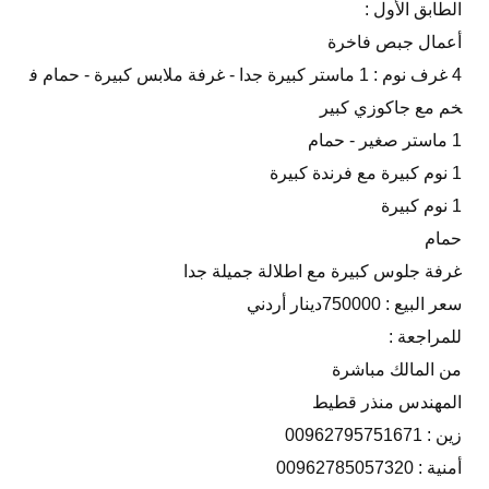
الطابق الأول :
أعمال جبص فاخرة
4 غرف نوم : 1 ماستر كبيرة جدا - غرفة ملابس كبيرة - حمام ف
خم مع جاكوزي كبير
1 ماستر صغير - حمام
1 نوم كبيرة مع فرندة كبيرة
1 نوم كبيرة
حمام
غرفة جلوس كبيرة مع اطلالة جميلة جدا
سعر البيع : 750000دينار أردني
للمراجعة :
من المالك مباشرة
المهندس منذر قطيط
زين : 00962795751671
أمنية : 00962785057320