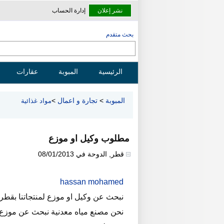
نشر إعلان
إدارة الحساب
بحث متقدم
الرئيسية
المبوبة
عقارات
المبوبة
>
تجارة و اعمال
>
مواد غذائية
مطلوب وكيل او موزع
قطر
,
الدوحة
في
08/01/2013
hassan mohamed
نبحث عن وكيل او موزع لمنتجاتنا بقطر 
نحن مصنع مياه معدنية نبحث عن موزع ل