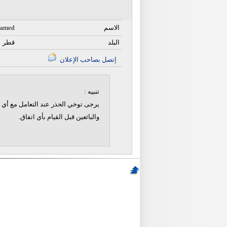
الاسم
hamed
البلد
قطر
إتصل بصاحب الإعلان
تنبيه :
يرجى توخي الحذر عند التعامل مع أي ن
والبائعين قبل القيام بأي اتفاق.