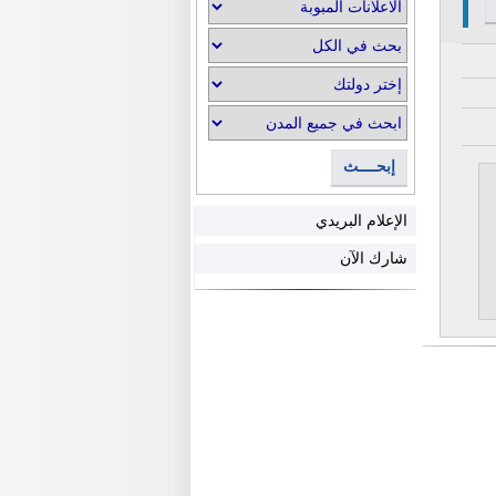
إبحــــث
الإعلام البريدي
شارك الآن