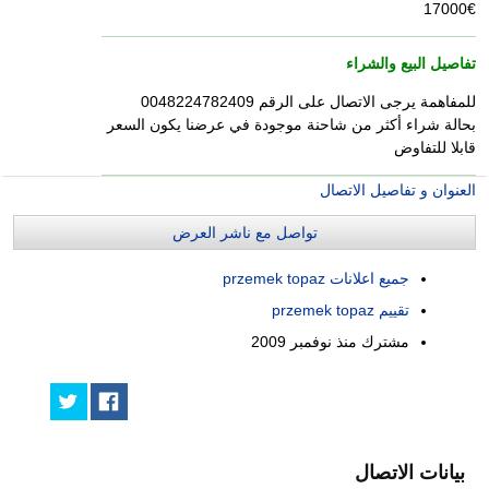
17000€
تفاصيل البيع والشراء
للمفاهمة يرجى الاتصال على الرقم 0048224782409
بحالة شراء أكثر من شاحنة موجودة في عرضنا يكون السعر
قابلا للتفاوض
العنوان و تفاصيل الاتصال
تواصل مع ناشر العرض
جميع اعلانات przemek topaz
تقييم przemek topaz
مشترك منذ
نوفمبر 2009
بيانات الاتصال