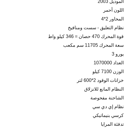
الموديل 2003
اللون أحمر
المحاور 2*4
نظام التعليق - سست ومنافيخ
قوة المحرك 470 حصان = 346 كيلو واط
سعة المحرك 11705 سم مكعب
يورو 3
العداد 1070000
الوزن 7100 كيلو
خزانات الوقود 2*600 لتر
النظام المانع للانزلاق
الشاحنة مفحوصة
نظام إي دي سي
كرسي بنيماتيكي
تدفئة المرايا