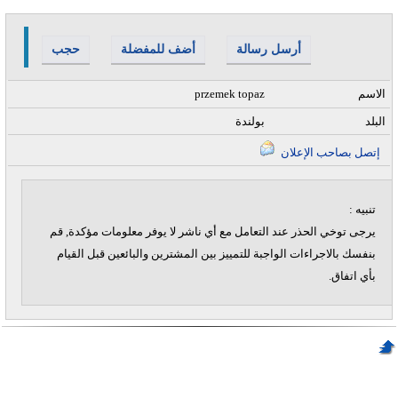
أرسل رسالة
أضف للمفضلة
حجب
الاسم
przemek topaz
البلد
بولندة
إتصل بصاحب الإعلان
تنبيه :
يرجى توخي الحذر عند التعامل مع أي ناشر لا يوفر معلومات مؤكدة, قم
بنفسك بالاجراءات الواجبة للتمييز بين المشترين والبائعين قبل القيام
بأي اتفاق.