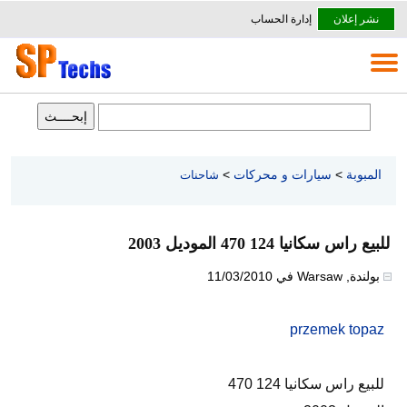
نشر إعلان
إدارة الحساب
المبوبة
>
سيارات و محركات
>
شاحنات
للبيع راس سكانيا 124 470 الموديل 2003
بولندة
,
Warsaw
في
11/03/2010
przemek topaz
للبيع راس سكانيا 124 470