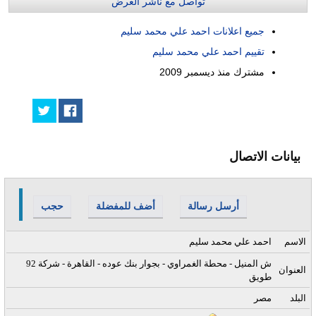
تواصل مع ناشر العرض
جميع اعلانات احمد علي محمد سليم
تقييم احمد علي محمد سليم
مشترك منذ
ديسمبر 2009
بيانات الاتصال
أرسل رسالة
أضف للمفضلة
حجب
الاسم
احمد علي محمد سليم
92 ش المنيل - محطة الغمراوي - بجوار بنك عوده - القاهرة - شركة
العنوان
طويق
البلد
مصر