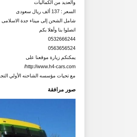
والعديد من الكماليات
السعر : 137 ألف ريال سعودى
شامل الشحن إلى ميناء جدة الاسلامى
اتصلوا بنا وأهلا بكم
0532666244
0563656524
يمكنكم زيارة موقعنا على
http://www.h4-cars.com/
مع تحيات مؤسسه الشاحنه الأولي التجار
صور مرافقة