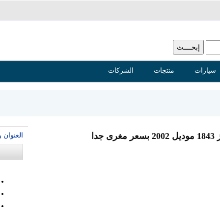
سيارات
منتجات
الشركات
العنوان 
دا