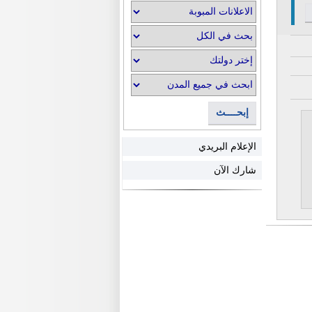
إبحــــث
الإعلام البريدي
شارك الآن