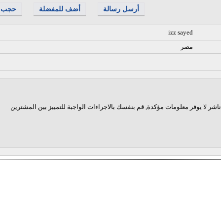
أرسل رسالة
أضف للمفضلة
حجب
izz sayed
مصر
اشر لا يوفر معلومات مؤكدة, قم بنفسك بالاجراءات الواجبة للتمييز بين المشترين