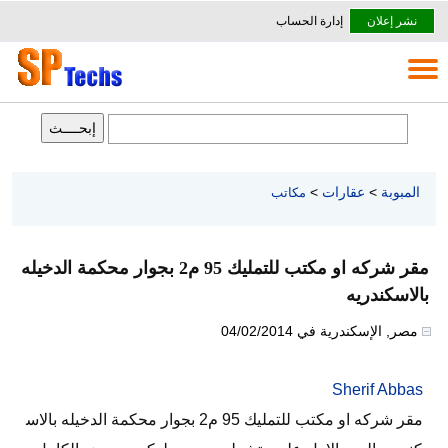
نشر إعلان
إدارة الحساب
المبوبة
>
عقارات
>
مكاتب
مقر شركه او مكتب للتمليك 95 م2 بجوار محكمة الدخيله
بالاسكندريه
مصر
,
الإسكندرية
في
04/02/2014
Sherif Abbas
مقر شركه او مكتب للتمليك 95 م2 بجوار محكمة الدخيله بالاس