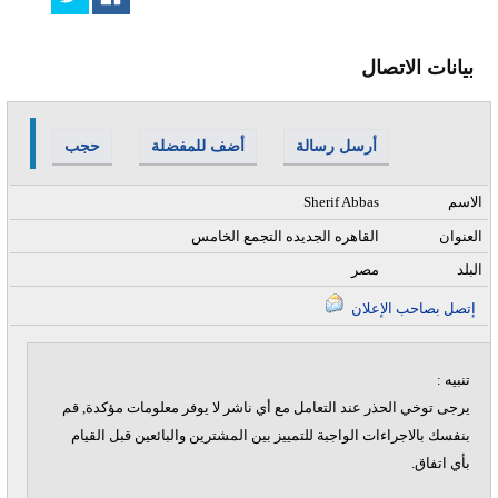
بيانات الاتصال
أرسل رسالة
أضف للمفضلة
حجب
الاسم
Sherif Abbas
العنوان
القاهره الجديده التجمع الخامس
البلد
مصر
إتصل بصاحب الإعلان
تنبيه :
يرجى توخي الحذر عند التعامل مع أي ناشر لا يوفر معلومات مؤكدة, قم
بنفسك بالاجراءات الواجبة للتمييز بين المشترين والبائعين قبل القيام
بأي اتفاق.