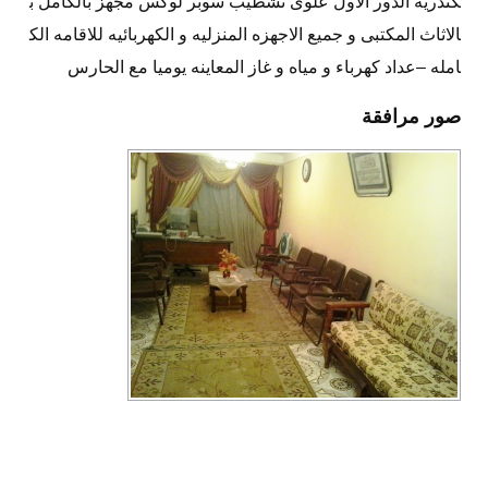
كندريه الدور الاول علوى تشطيب سوبر لوكس مجهز بالكامل ب
الاثاث المكتبى و جميع الاجهزه المنزليه و الكهربائيه للاقامه الك
امله –عداد كهرباء و مياه و غاز المعاينه يوميا مع الحارس
صور مرافقة